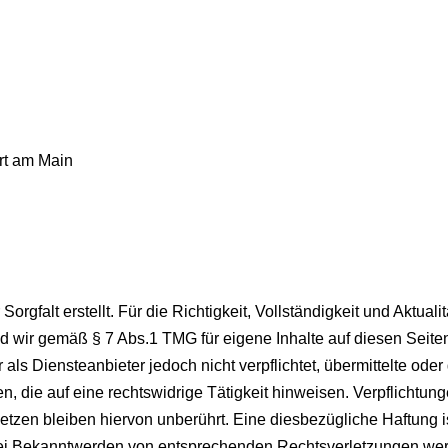
rt am Main
orgfalt erstellt. Für die Richtigkeit, Vollständigkeit und Aktual
d wir gemäß § 7 Abs.1 TMG für eigene Inhalte auf diesen Seit
 als Diensteanbieter jedoch nicht verpflichtet, übermittelte ode
 die auf eine rechtswidrige Tätigkeit hinweisen. Verpflichtun
zen bleiben hiervon unberührt. Eine diesbezügliche Haftung is
Bei Bekanntwerden von entsprechenden Rechtsverletzungen wer