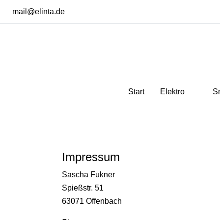
mail@elinta.de
Start
Elektro
S
Impressum
Sascha Fukner
Spießstr. 51
63071 Offenbach