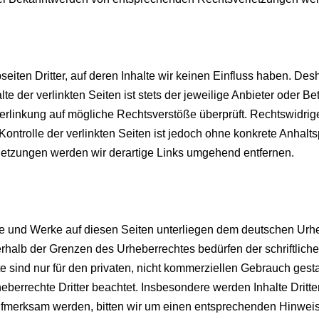
iten Dritter, auf deren Inhalte wir keinen Einfluss haben. Des
 der verlinkten Seiten ist stets der jeweilige Anbieter oder Bet
erlinkung auf mögliche Rechtsverstöße überprüft. Rechtswidrig
Kontrolle der verlinkten Seiten ist jedoch ohne konkrete Anhalt
etzungen werden wir derartige Links umgehend entfernen.
lte und Werke auf diesen Seiten unterliegen dem deutschen Urhe
erhalb der Grenzen des Urheberrechtes bedürfen der schriftlich
 sind nur für den privaten, nicht kommerziellen Gebrauch gestatt
eberrechte Dritter beachtet. Insbesondere werden Inhalte Dritte
aufmerksam werden, bitten wir um einen entsprechenden Hinwei