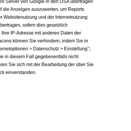
inen Server von Google in den USA übertragen
auf die Anzeigen auszuwerten, um Reports
er Websitenutzung und der Internetnutzung
ertragen, sofern dies gesetzlich
l Ihre IP-Adresse mit anderen Daten der
acons können Sie verhindern, indem Sie in
ternetoptionen > Datenschutz > Einstellung'';
Sie in diesem Fall gegebenenfalls nicht
ren Sie sich mit der Bearbeitung der über Sie
ck einverstanden.