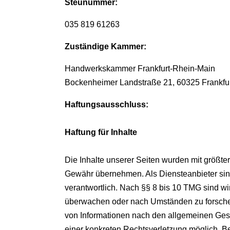
Steunummer:
035 819 61263
Zuständige Kammer:
Handwerkskammer Frankfurt-Rhein-Main
Bockenheimer Landstraße 21, 60325 Frankfu
Haftungsausschluss:
Haftung für Inhalte
Die Inhalte unserer Seiten wurden mit größter S
Gewähr übernehmen. Als Diensteanbieter sin
verantwortlich. Nach §§ 8 bis 10 TMG sind wir
überwachen oder nach Umständen zu forschen,
von Informationen nach den allgemeinen Geset
einer konkreten Rechtsverletzung möglich. 