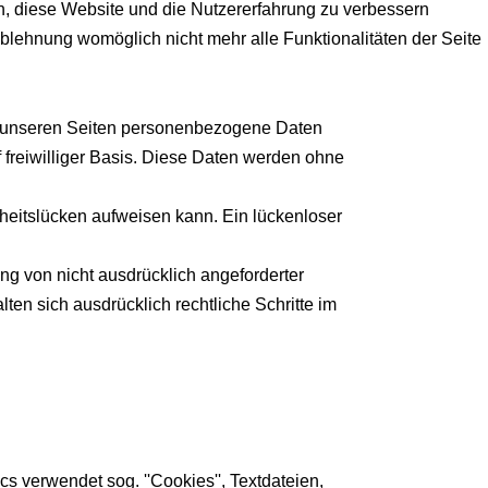
en, diese Website und die Nutzererfahrung zu verbessern
Ablehnung womöglich nicht mehr alle Funktionalitäten der Seite
f unseren Seiten personenbezogene Daten
f freiwilliger Basis. Diese Daten werden ohne
rheitslücken aufweisen kann. Ein lückenloser
ng von nicht ausdrücklich angeforderter
ten sich ausdrücklich rechtliche Schritte im
s verwendet sog. ''Cookies'', Textdateien,