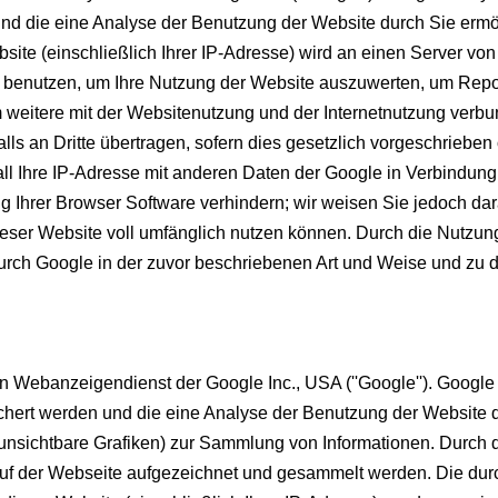
nd die eine Analyse der Benutzung der Website durch Sie ermö
site (einschließlich Ihrer IP-Adresse) wird an einen Server vo
 benutzen, um Ihre Nutzung der Website auszuwerten, um Report
weitere mit der Websitenutzung und der Internetnutzung verbu
ls an Dritte übertragen, sofern dies gesetzlich vorgeschrieben 
ll Ihre IP-Adresse mit anderen Daten der Google in Verbindung b
 Ihrer Browser Software verhindern; wir weisen Sie jedoch dara
eser Website voll umfänglich nutzen können. Durch die Nutzung 
urch Google in der zuvor beschriebenen Art und Weise und zu
 Webanzeigendienst der Google Inc., USA (''Google''). Google 
ichert werden und die eine Analyse der Benutzung der Website 
e unsichtbare Grafiken) zur Sammlung von Informationen. Dur
auf der Webseite aufgezeichnet und gesammelt werden. Die d