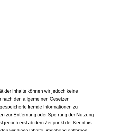
ität der Inhalte können wir jedoch keine
en nach den allgemeinen Gesetzen
r gespeicherte fremde Informationen zu
gen zur Entfernung oder Sperrung der Nutzung
t jedoch erst ab dem Zeitpunkt der Kenntnis
den wir diese Inhalte umgehend entfernen.